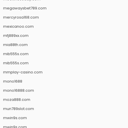
megawaysbet789.com
mercyrosa168.com
mexicanoo.com
mfj889xx.com
mia88th.com
mib555s.com
mib555s.com
mmplay-casino.com
mono1688
mono16888.com
moza888.com
mun789slot.com
mwin9s.com
mwin9s.com