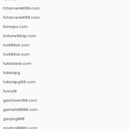
fcharoenkit168.com
fcharoenkit168.com
finnivips.com
fortune99vip.com
fox689ok.com
fox689ok.com
fullsloteiei.com
fullslotpg
fullslotpg168.com
funny18
gachawin168.com
gamehit8888.com
gaojing888
goatza888fin.com