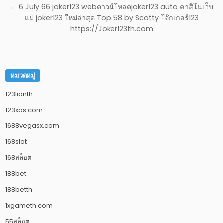
← 6 July 66 joker123 webดาวน์โหลดjoker123 auto คาสิโนเว็บ
แม่ joker123 ใหม่ล่าสุด Top 58 by Scotty โจ๊กเกอร์123
https://Joker123th.com
หมวดหมู่
123lionth
123xos.com
1688vegasx.com
168slot
168สล็อต
188bet
188betth
1xgameth.com
55สล็อต