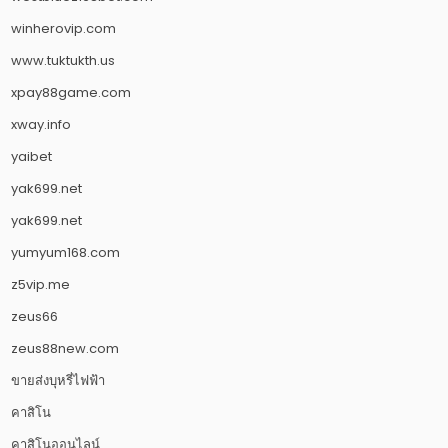
winherovip.com
www.tuktukth.us
xpay88game.com
xway.info
yaibet
yak699.net
yak699.net
yumyum168.com
z5vip.me
zeus66
zeus88new.com
ขายส่งบุหรี่ไฟฟ้า
คาสิโน
คาสิโนออนไลน์