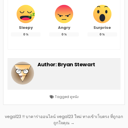
Sleepy
Angry
Surprise
0
%
0
%
0
%
Author:
Bryan Stewart
Tagged
ดูหนัง
แนะแนว
vega123 !! บาคาร่าออนไลน์ vega123 ใหม่ ทางเข้าเว็บตรง ที่ถูกอก
เรื่อง
ถูกใจคุณ →