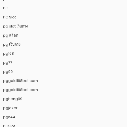
PG
PG Slot
pg slot เว็บตรง
pg สล็อต
pg เว็บตรง
pg168
pg77
pg99
pggold168bet.com
pggold168bet.com
pgheng99
pgjoker
pgk44
PGSlot